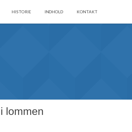
HISTORIE
INDHOLD
KONTAKT
n i lommen