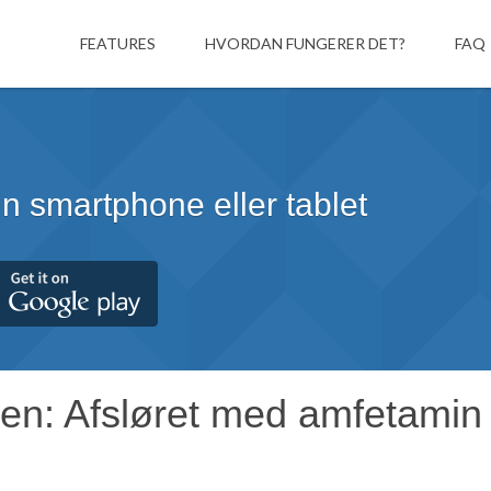
HOME
FEATURES
HVORDAN FUNGERER DET?
FAQ
din smartphone eller tablet
tten: Afsløret med amfetami