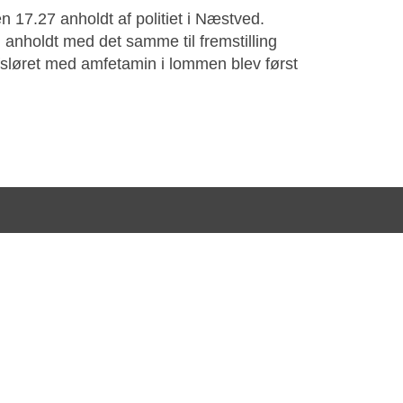
en 17.27 anholdt af politiet i Næstved.
 anholdt med det samme til fremstilling
fsløret med amfetamin i lommen blev først