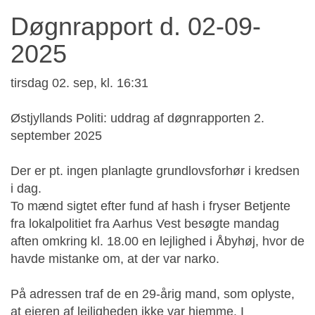
Døgnrapport d. 02-09-
2025
tirsdag 02. sep, kl. 16:31
Østjyllands Politi: uddrag af døgnrapporten 2.
september 2025
Der er pt. ingen planlagte grundlovsforhør i kredsen
i dag.
To mænd sigtet efter fund af hash i fryser Betjente
fra lokalpolitiet fra Aarhus Vest besøgte mandag
aften omkring kl. 18.00 en lejlighed i Åbyhøj, hvor de
havde mistanke om, at der var narko.
På adressen traf de en 29-årig mand, som oplyste,
at ejeren af lejligheden ikke var hjemme. I