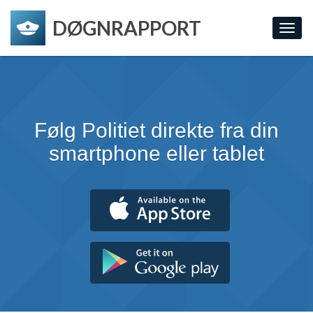
DØGNRAPPORT
Toggl
navig
Følg Politiet direkte fra din
smartphone eller tablet