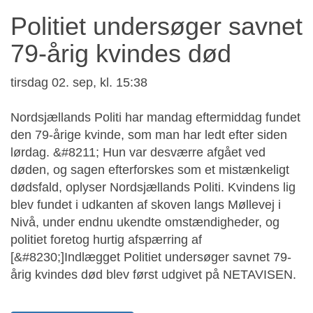
Politiet undersøger savnet
79-årig kvindes død
tirsdag 02. sep, kl. 15:38
Nordsjællands Politi har mandag eftermiddag fundet
den 79-årige kvinde, som man har ledt efter siden
lørdag. &#8211; Hun var desværre afgået ved
døden, og sagen efterforskes som et mistænkeligt
dødsfald, oplyser Nordsjællands Politi. Kvindens lig
blev fundet i udkanten af skoven langs Møllevej i
Nivå, under endnu ukendte omstændigheder, og
politiet foretog hurtig afspærring af
[&#8230;]Indlægget Politiet undersøger savnet 79-
årig kvindes død blev først udgivet på NETAVISEN.