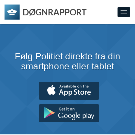
DØGNRAPPORT
Toggl
navig
Følg Politiet direkte fra din
smartphone eller tablet